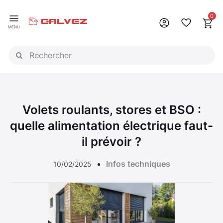
Panneau de gestion des cookies
0
MENU
Volets roulants, stores et BSO :
quelle alimentation électrique faut-
il prévoir ?
Infos techniques
10/02/2025