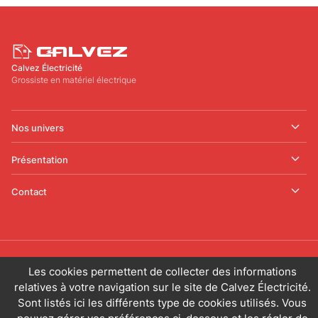
Calvez Électricité
Grossiste en matériel électrique
Nos univers
Présentation
Contact
© 2025 CALVEZ ÉLECTRICITÉ. Tous droits réservés.
Les cookies permettent de collecter des informations
relatives à votre navigation sur le site de Calvez Électricité.
Sont listés ici les différents type de cookies utilisés. Vous