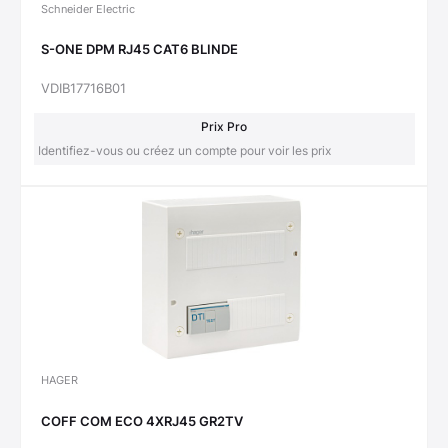
Schneider Electric
S-ONE DPM RJ45 CAT6 BLINDE
VDIB17716B01
Prix Pro
Identifiez-vous ou créez un compte pour voir les prix
HAGER
COFF COM ECO 4XRJ45 GR2TV