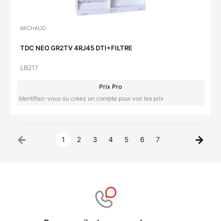
MICHAUD
TDC NEO GR2TV 4RJ45 DTI+FILTRE
LB217
Prix Pro
Identifiez-vous ou créez un compte pour voir les prix
1
2
3
4
5
6
7