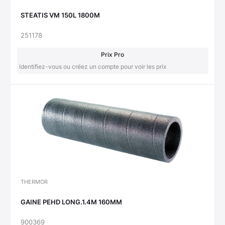
STEATIS VM 150L 1800M
251178
Prix Pro
Identifiez-vous ou créez un compte pour voir les prix
THERMOR
GAINE PEHD LONG.1.4M 160MM
900369