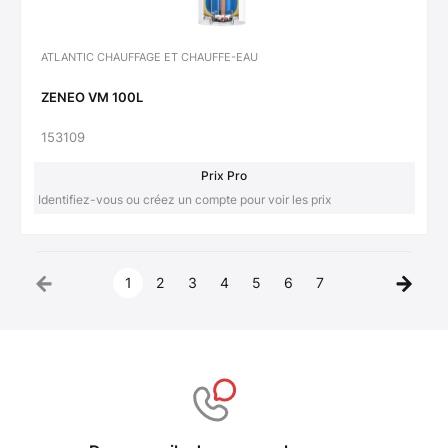
ATLANTIC CHAUFFAGE ET CHAUFFE-EAU
ZENEO VM 100L
153109
Prix Pro
Identifiez-vous ou créez un compte pour voir les prix
1
2
3
4
5
6
7