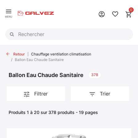
Panneau de gestion des cookies
0
MENU
Retour
Chauffage ventilation climatisation
Ballon Eau Chaude Sanitaire
Ballon Eau Chaude Sanitaire
378
Filtrer
Trier
Produits 1 à 20 sur 378 produits - 19 pages