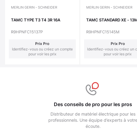
MERLIN GERIN - SCHNEIDER
MERLIN GERIN - SCHNEIDER
TAMC TYPE T3 T4 3R 16A
TAMC STANDARD XE - 13M
R9HPNFC15137P
R9HPNFC15145M
Prix Pro
Prix Pro
Identifiez-vous ou créez un compte
Identifiez-vous ou créez un
pour voir les prix
pour voir les prix
Des conseils de pro pour les pros
Distributeur de matériel électrique pour les
professionnels. Une équipe d’experts à votr
écoute.