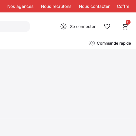
Nos agences
Nous recrutons
Nous contacter
Coffre
0
Se connecter
Commande rapide