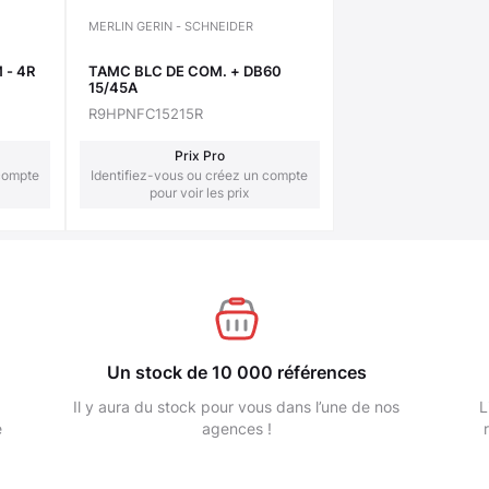
MERLIN GERIN - SCHNEIDER
 - 4R
TAMC BLC DE COM. + DB60
15/45A
R9HPNFC15215R
Prix Pro
 compte
Identifiez-vous ou créez un compte
pour voir les prix
Un stock de 10 000 références
Il y aura du stock pour vous dans l’une de nos
L
e
agences !