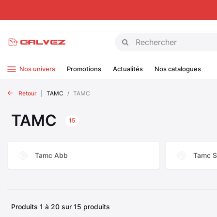
Panneau de gestion des cookies
Nos univers
Promotions
Actualités
Nos catalogues
Retour
TAMC
TAMC
TAMC
15
Tamc Abb
Tamc S
Produits 1 à 20 sur 15 produits