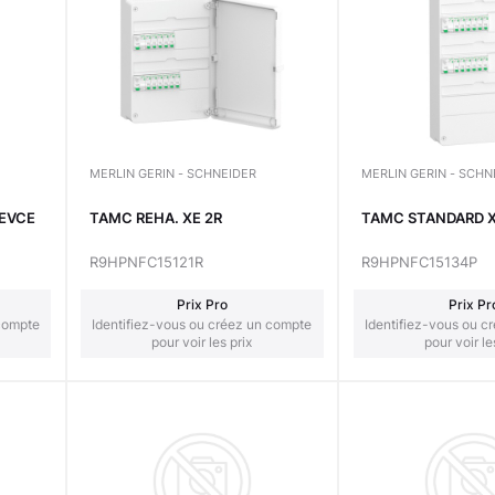
MERLIN GERIN - SCHNEIDER
MERLIN GERIN - SCHN
EEVCE
TAMC REHA. XE 2R
TAMC STANDARD X
R9HPNFC15121R
R9HPNFC15134P
Prix Pro
Prix Pr
 compte
Identifiez-vous ou créez un compte
Identifiez-vous ou c
pour voir les prix
pour voir le