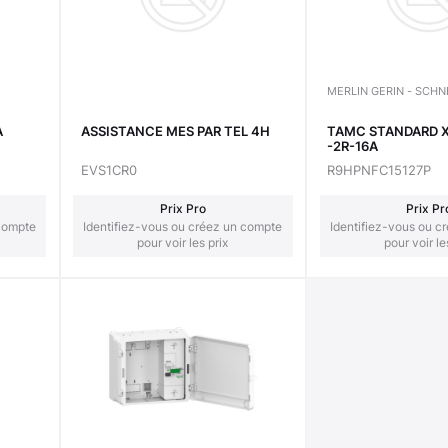
MERLIN GERIN - SCHN
A
ASSISTANCE MES PAR TEL 4H
TAMC STANDARD X
-2R-16A
EVS1CR0
R9HPNFC15127P
Prix Pro
Prix Pr
 compte
Identifiez-vous ou créez un compte
Identifiez-vous ou c
pour voir les prix
pour voir le