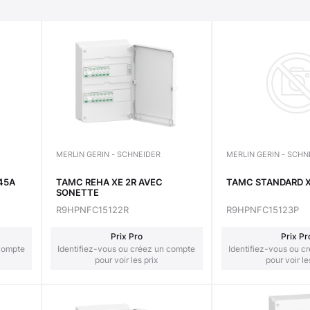
MERLIN GERIN - SCHNEIDER
MERLIN GERIN - SCHN
45A
TAMC REHA XE 2R AVEC
TAMC STANDARD XE
SONETTE
R9HPNFC15122R
R9HPNFC15123P
Prix Pro
Prix Pr
 compte
Identifiez-vous ou créez un compte
Identifiez-vous ou c
pour voir les prix
pour voir le