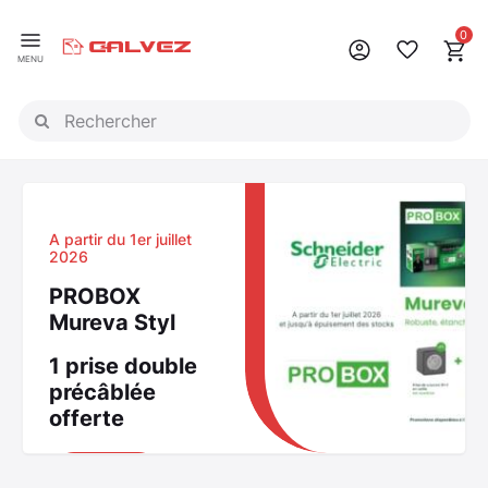
Panneau de gestion des cookies
0
MENU
A partir du 1er juillet
2026
PROBOX
Mureva Styl
1 prise double
précâblée
offerte
Découvrir