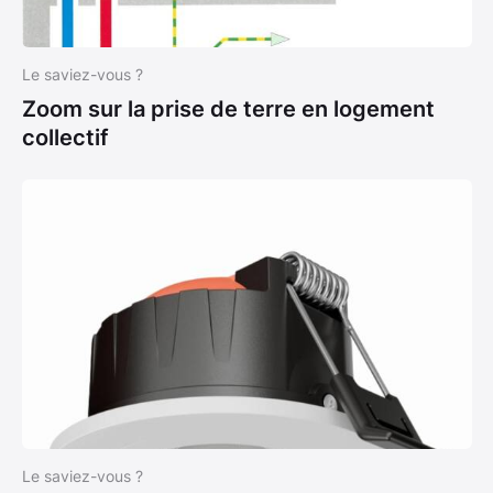
Le saviez-vous ?
Zoom sur la prise de terre en logement
collectif
Le saviez-vous ?