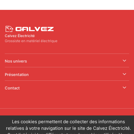
Calvez Électricité
Grossiste en matériel électrique
Nos univers
Présentation
Contact
© 2025 CALVEZ ÉLECTRICITÉ. Tous droits réservés.
Les cookies permettent de collecter des informations
relatives à votre navigation sur le site de Calvez Électricité.