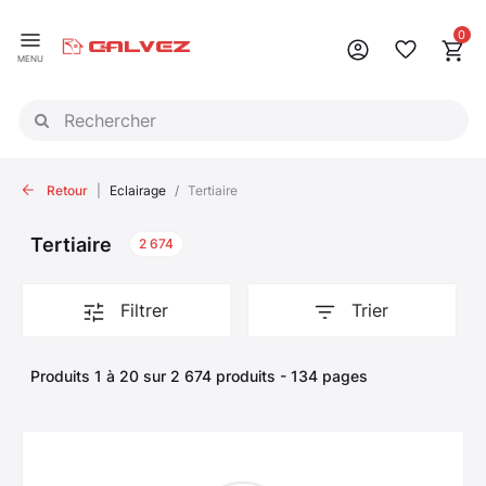
Panneau de gestion des cookies
0
MENU
Retour
Eclairage
Tertiaire
Tertiaire
2 674
Filtrer
Trier
Produits 1 à 20 sur 2 674 produits - 134 pages