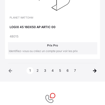
PLANET WATTOHM
LOGIX 45 160X50 AP ARTIC 00
48015
Prix Pro
Identifiez-vous ou créez un compte pour voir les prix
1
2
3
4
5
6
7