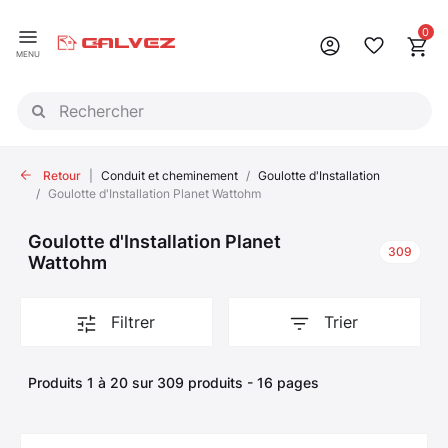
Panneau de gestion des cookies
0
MENU
Retour
Conduit et cheminement
Goulotte d'Installation
Goulotte d'Installation Planet Wattohm
Goulotte d'Installation Planet
309
Wattohm
Filtrer
Trier
Produits 1 à 20 sur 309 produits - 16 pages