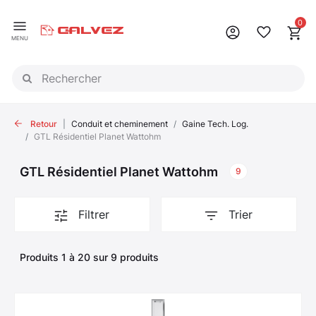
Panneau de gestion des cookies
0
MENU
Retour
Conduit et cheminement
Gaine Tech. Log.
GTL Résidentiel Planet Wattohm
GTL Résidentiel Planet Wattohm
9
Filtrer
Trier
Produits 1 à 20 sur 9 produits