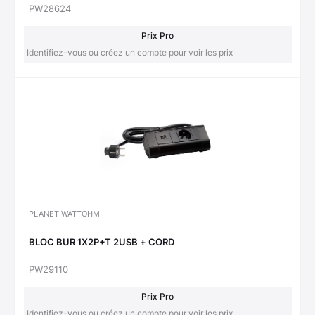
PW28624
Prix Pro
Identifiez-vous ou créez un compte pour voir les prix
PLANET WATTOHM
BLOC BUR 1X2P+T 2USB + CORD
PW29110
Prix Pro
Identifiez-vous ou créez un compte pour voir les prix