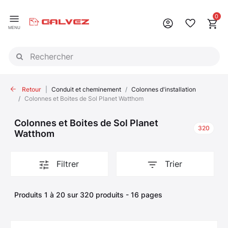
Panneau de gestion des cookies
0
MENU
Retour
Conduit et cheminement
Colonnes d'installation
Colonnes et Boites de Sol Planet Watthom
Colonnes et Boites de Sol Planet
320
Watthom
Filtrer
Trier
Produits 1 à 20 sur 320 produits - 16 pages