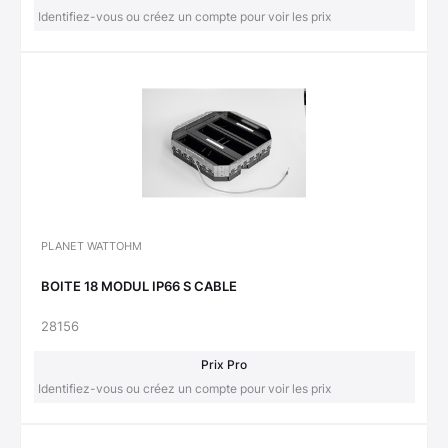
Identifiez-vous ou créez un compte pour voir les prix
PLANET WATTOHM
BOITE 18 MODUL IP66 S CABLE
28156
Prix Pro
Identifiez-vous ou créez un compte pour voir les prix