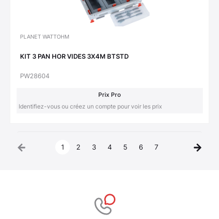
PLANET WATTOHM
KIT 3 PAN HOR VIDES 3X4M BTSTD
PW28604
Prix Pro
Identifiez-vous ou créez un compte pour voir les prix
1
2
3
4
5
6
7