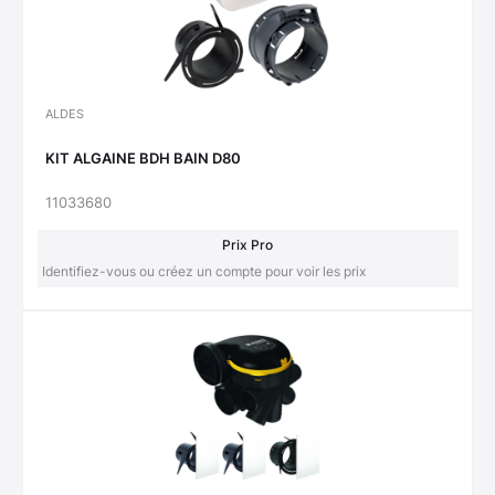
ALDES
KIT ALGAINE BDH BAIN D80
11033680
Prix Pro
Identifiez-vous ou créez un compte pour voir les prix