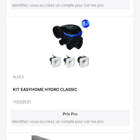
Identifiez-vous ou créez un compte pour voir les prix
ALDES
KIT EASYHOME HYGRO CLASSIC
11033531
Prix Pro
Identifiez-vous ou créez un compte pour voir les prix