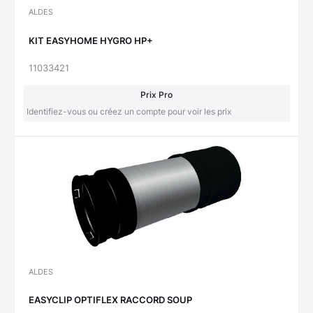
ALDES
KIT EASYHOME HYGRO HP+
11033421
Prix Pro
Identifiez-vous ou créez un compte pour voir les prix
ALDES
EASYCLIP OPTIFLEX RACCORD SOUP