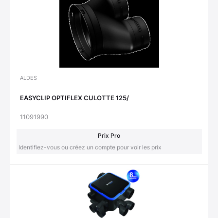
ALDES
EASYCLIP OPTIFLEX CULOTTE 125/
11091990
Prix Pro
Identifiez-vous ou créez un compte pour voir les prix