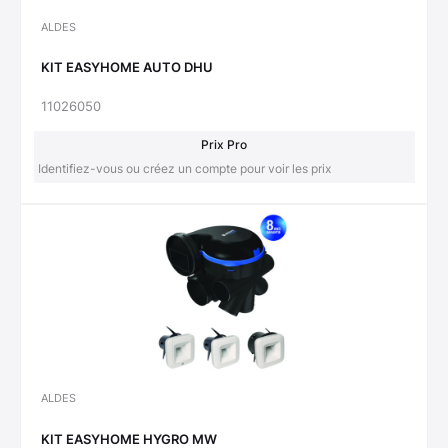
ALDES
KIT EASYHOME AUTO DHU
11026050
Prix Pro
Identifiez-vous ou créez un compte pour voir les prix
ALDES
KIT EASYHOME HYGRO MW