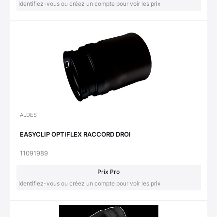
Identifiez-vous ou créez un compte pour voir les prix
ALDES
EASYCLIP OPTIFLEX RACCORD DROI
11091989
Prix Pro
Identifiez-vous ou créez un compte pour voir les prix