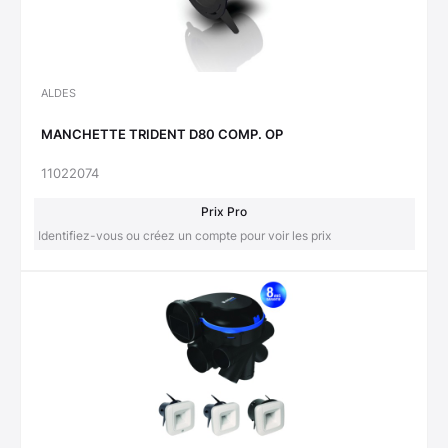
ALDES
MANCHETTE TRIDENT D80 COMP. OP
11022074
Prix Pro
Identifiez-vous ou créez un compte pour voir les prix