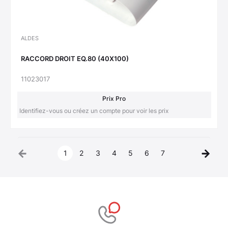
ALDES
RACCORD DROIT EQ.80 (40X100)
11023017
Prix Pro
Identifiez-vous ou créez un compte pour voir les prix
1
2
3
4
5
6
7