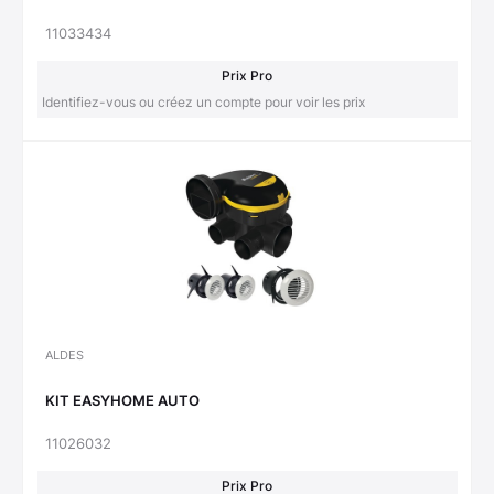
11033434
Prix Pro
Identifiez-vous ou créez un compte pour voir les prix
ALDES
KIT EASYHOME AUTO
11026032
Prix Pro