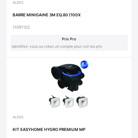
ALDES
BARRE MINIGAINE 3M EQ.80 (100X
11091102
Prix Pro
Identifiez-vous ou créez un compte pour voir les prix
ALDES
KIT EASYHOME HYGRO PREMIUM MP