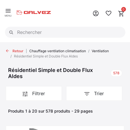
Panneau de gestion des cookies
0
MENU
Retour
Chauffage ventilation climatisation
Ventilation
Résidentiel Simple et Double Flux Aldes
Résidentiel Simple et Double Flux
578
Aldes
Filtrer
Trier
Produits 1 à 20 sur 578 produits - 29 pages