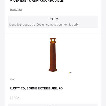
MANA RUSTY, ABAT-JOUR ROUILLE
1006318
Prix Pro
Identifiez-vous ou créez un compte pour voir les prix
SLV
RUSTY 70, BORNE EXTERIEURE, RO
229021