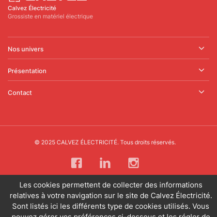
Calvez Électricité
Grossiste en matériel électrique
Nos univers
Présentation
Contact
© 2025 CALVEZ ÉLECTRICITÉ. Tous droits réservés.
Les cookies permettent de collecter des informations
relatives à votre navigation sur le site de Calvez Électricité.
Sont listés ici les différents type de cookies utilisés. Vous
pouvez gérer vos préférences ci-dessous et les régler de