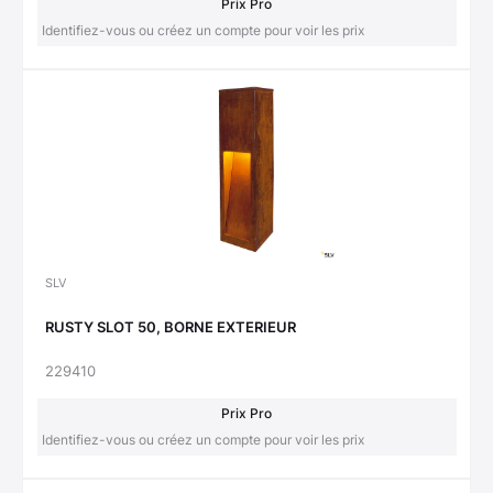
Prix Pro
Identifiez-vous ou créez un compte pour voir les prix
SLV
RUSTY SLOT 50, BORNE EXTERIEUR
229410
Prix Pro
Identifiez-vous ou créez un compte pour voir les prix