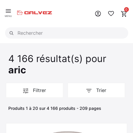
Panneau de gestion des cookies
0
MENU
4 166 résultat(s) pour
aric
Filtrer
Trier
Produits 1 à 20 sur 4 166 produits - 209 pages