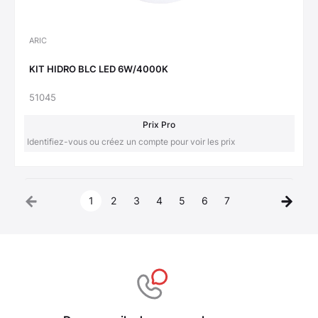
ARIC
KIT HIDRO BLC LED 6W/4000K
51045
Prix Pro
Identifiez-vous ou créez un compte pour voir les prix
1
2
3
4
5
6
7