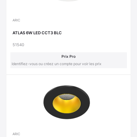
ARIC
ATLAS 6W LED CCT3 BLC
51540
Prix Pro
Identifiez-vous ou créez un compte pour voir les prix
ARIC