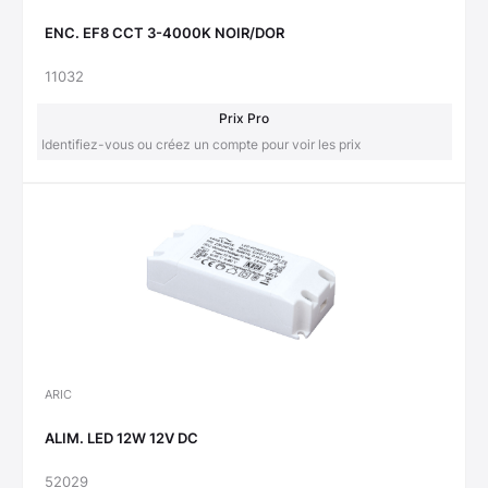
ENC. EF8 CCT 3-4000K NOIR/DOR
11032
Prix Pro
Identifiez-vous ou créez un compte pour voir les prix
ARIC
ALIM. LED 12W 12V DC
52029