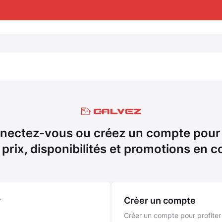
nectez-vous ou créez un compte pour 
 prix, disponibilités et promotions en c
r
Créer un compte
Créer un compte pour profiter