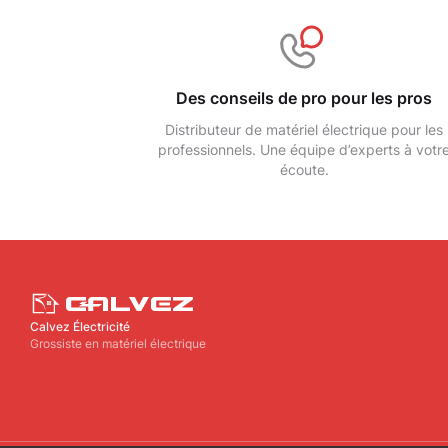
Des conseils de pro pour les pros
Distributeur de matériel électrique pour les
professionnels. Une équipe d’experts à votr
écoute.
Calvez Électricité
Grossiste en matériel électrique