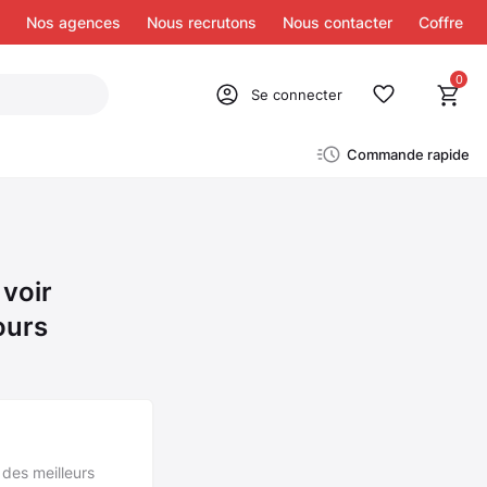
Nos agences
Nous recrutons
Nous contacter
Coffre
0
Se connecter
Commande rapide
voir
ours
 des meilleurs