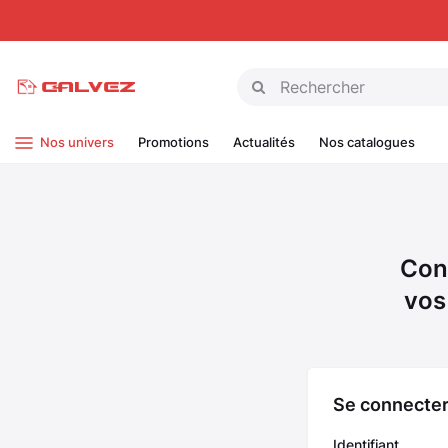
Panneau de gestion des cookies
Nos univers
Promotions
Actualités
Nos catalogues
Con
vos
Se connecte
Identifiant