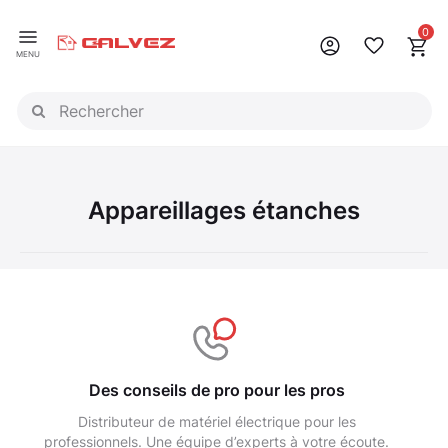
Panneau de gestion des cookies
0
MENU
Appareillages étanches
Des conseils de pro pour les pros
Distributeur de matériel électrique pour les
professionnels. Une équipe d’experts à votre écoute.